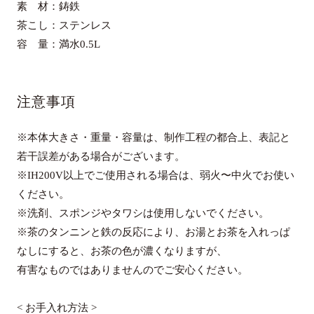
素 材：鋳鉄
茶こし：ステンレス
容 量：満水0.5L
注意事項
※本体大きさ・重量・容量は、制作工程の都合上、表記と
若干誤差がある場合がございます。
※IH200V以上でご使用される場合は、弱火〜中火でお使い
ください。
※洗剤、スポンジやタワシは使用しないでください。
※茶のタンニンと鉄の反応により、お湯とお茶を入れっぱ
なしにすると、お茶の色が濃くなりますが、
有害なものではありませんのでご安心ください。
< お手入れ方法 >