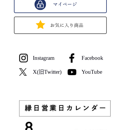
Instagram
Facebook
X(旧Twitter)
YouTube