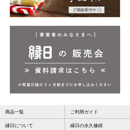
商品一覧
ご利用ガイド
縁日について
縁日の永久修繕