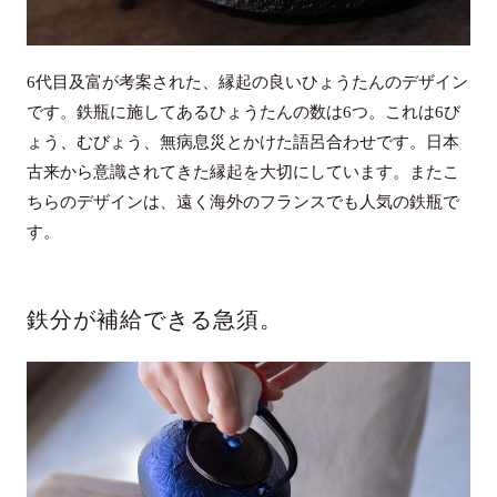
6代目及富が考案された、縁起の良いひょうたんのデザイン
です。鉄瓶に施してあるひょうたんの数は6つ。これは6び
ょう、むびょう、無病息災とかけた語呂合わせです。日本
古来から意識されてきた縁起を大切にしています。またこ
ちらのデザインは、遠く海外のフランスでも人気の鉄瓶で
す。
鉄分が補給できる急須。