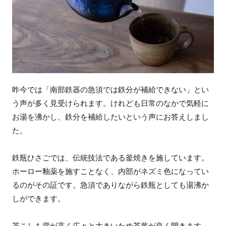
昨今では「南部鉄器の急須では鉄分が補給できない」とい
う声が多く見受けられます。けれども日常のなかで気軽に
お湯を沸かし、鉄分を補給したいという声にお答えしまし
た。
鉄瓶ひさごでは、伝統技法である釜焼きを施しています。
ホーロー釉薬を施すことなく、内部がネズミ色になってい
るのがその証です。急須でありながら鉄瓶としても湯沸か
しができます。
茶こしも背が高く広々と大きいため茶葉が良く開きます。