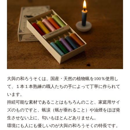
大與の和ろうそくは、国産・天然の植物蝋を100％使用し
て、１本１本熟練の職人たちの手によって丁寧に作られて
います。
持続可能な素材であることはもちろんのこと、家庭用サイ
ズのものですと、蝋涙（蝋が垂れること）や油煙をほぼ発
生させない上に、匂いもほとんどありません。
環境にも人にも優しいのが大與の和ろうそくの特長です。