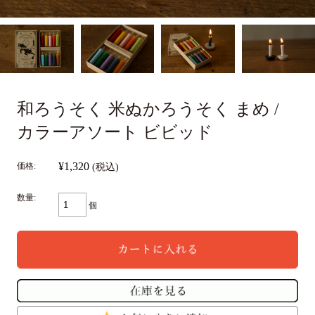
和ろうそく 米ぬかろうそく まめ /
カラーアソート ビビッド
¥1,320
価格:
(税込)
数量:
個