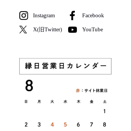
Instagram
Facebook
X(旧Twitter)
YouTube