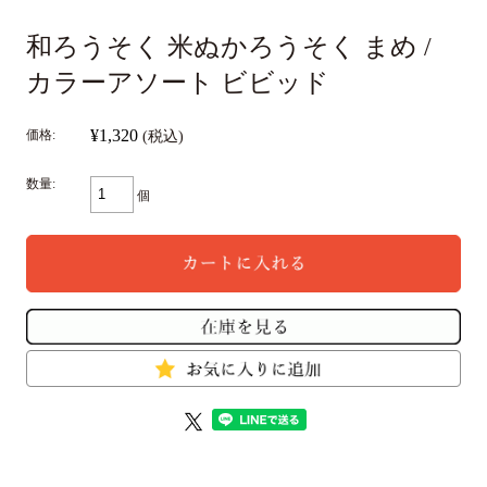
和ろうそく 米ぬかろうそく まめ /
カラーアソート ビビッド
¥1,320
価格:
(税込)
数量:
個