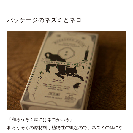
パッケージのネズミとネコ
「和ろうそく屋にはネコがいる」
和ろうそくの原材料は植物性の蝋なので、ネズミの餌にな