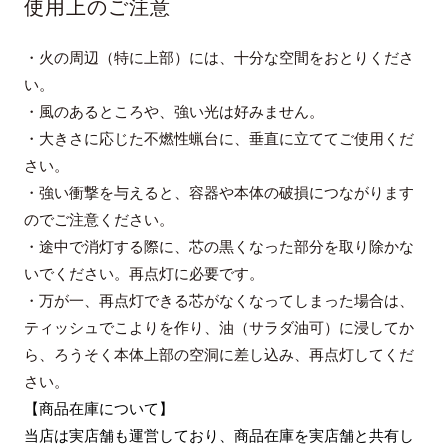
使用上のご注意
・火の周辺（特に上部）には、十分な空間をおとりくださ
い。
・風のあるところや、強い光は好みません。
・大きさに応じた不燃性蝋台に、垂直に立ててご使用くだ
さい。
・強い衝撃を与えると、容器や本体の破損につながります
のでご注意ください。
・途中で消灯する際に、芯の黒くなった部分を取り除かな
いでください。再点灯に必要です。
・万が一、再点灯できる芯がなくなってしまった場合は、
ティッシュでこよりを作り、油（サラダ油可）に浸してか
ら、ろうそく本体上部の空洞に差し込み、再点灯してくだ
さい。
【商品在庫について】
当店は実店舗も運営しており、商品在庫を実店舗と共有し