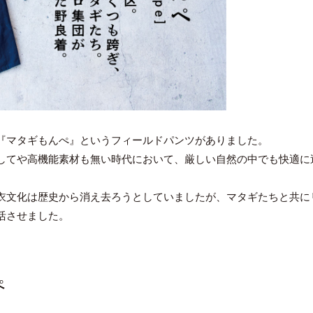
『マタギもんぺ』というフィールドパンツがありました。
してや高機能素材も無い時代において、厳しい自然の中でも快適に
衣文化は歴史から消え去ろうとしていましたが、マタギたちと共に
活させました。
ぺ