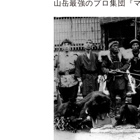
山岳最強のプロ集団『