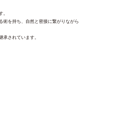
す。
る術を持ち、自然と密接に繋がりながら
継承されています。