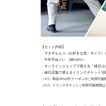
【セット内容】
・マタギもんぺ（お好きな色・サイズ）
・午年手ぬぐい （綿100%）
・オンラインショップで使える「縁日/山ノ
・縁日店舗で使えるドリンクチケット5回
（※1）商品10%OFFクーポンのご利用可能
（※2）ドリンクチケットご利用可能期間は［2