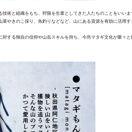
る技術と組織をもち、狩猟を生業としてきた人たちのことをいいま
山菜やきのこ採り、魚釣りなどなど、山にある資源を有効に活用す
に対する独自の信仰や山岳スキルを持ち、今尚マタギ文化が脈々と