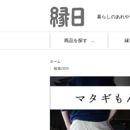
暮らしのあれや
商品を探す
縁
ホーム
福袋2026