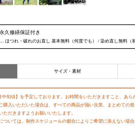
永久修繕保証付き
… ほつれ・破れのお直し 基本無料（何度でも） / 染め直し無料（
サイズ・素材
年1月中旬頃】を予定しております。お時間をいただきますこと、あら
ご購入いただいた場合は、すべての商品が揃い次第、まとめての発
いただきますようお願いいたします。
については、制作スケジュールの都合によりご希望に添えない場合