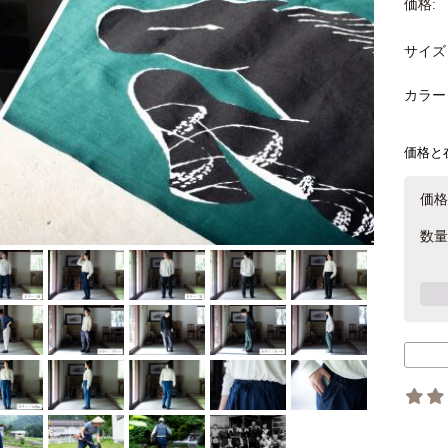
価格:
サイズ
カラー
価格と
価格
数量