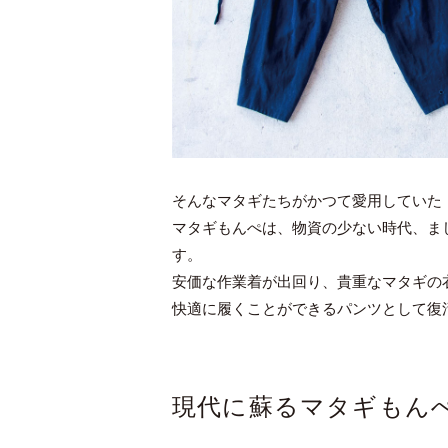
そんなマタギたちがかつて愛用していた
マタギもんぺは、物資の少ない時代、ま
す。
安価な作業着が出回り、貴重なマタギの
快適に履くことができるパンツとして復
現代に蘇るマタギもん