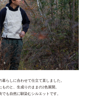
の暮らしに合わせて仕立て直しました。
たものと、生成りのままの2色展開。
街でも自然に馴染むシルエットです。