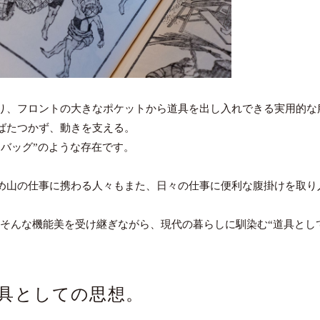
り、フロントの大きなポケットから道具を出し入れできる実用的な
ばたつかず、動きを支える。
バッグ”のような存在です。
め山の仕事に携わる人々もまた、日々の仕事に便利な腹掛けを取り
Tは、そんな機能美を受け継ぎながら、現代の暮らしに馴染む“道具と
道具としての思想。