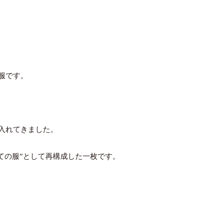
服です。
入れてきました。
しての服”として再構成した一枚です。