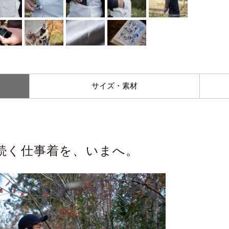
サイズ・素材
続く仕事着を、いまへ。