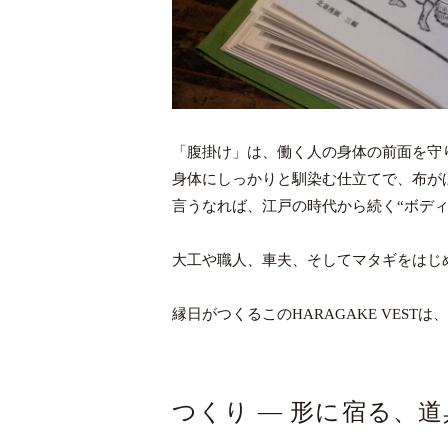
「腹掛け」は、働く人の身体の前面を守
身体にしっかりと馴染む仕立てで、布が
言うなれば、江戸の時代から続く“ボディ
大工や職人、車夫、そしてマタギをはじ
縁日がつくるこのHARAGAKE VES
つくり ― 形に宿る、