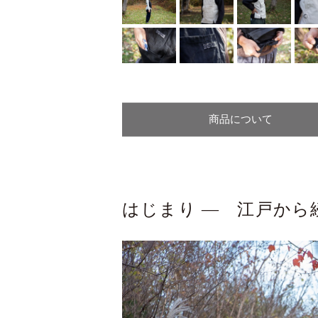
商品について
はじまり ― 江戸から