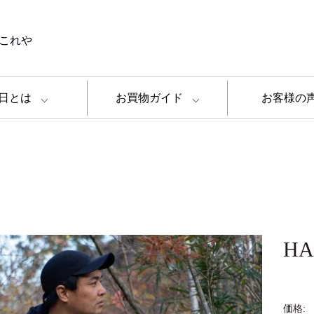
これや
日とは
お買物ガイド
お客様の
HA
価格: