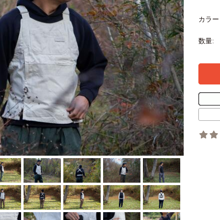
カラー
数量: