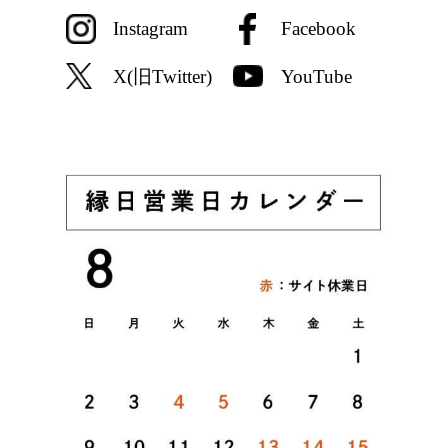
Instagram
Facebook
X(旧Twitter)
YouTube