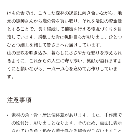
けもの舎では、こうした森林の課題に向き合いながら、地
元の猟師さんから鹿の骨を買い取り、それを活動の資金源
とすることで、長く継続して捕獲を行える環境づくりを目
指しています。捕獲した骨は猟師自らが彫り出し、ひとつ
ひとつ細工を施して皆さまへお届けしています。
山の息吹を吹き込み、暮らしにささやかな彩りを添えられ
るように、これからの人生に寄り添い、笑顔が溢れますよ
うにと願いながら、一点一点心を込めてお作りしていま
す。
注意事項
素材の角・骨・牙は個体差があります。また、手作業で
の絵付け、彫り出しとなります。そのため、画面に表示
されている色・形から若干異なる場合がございますこと