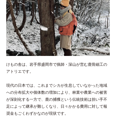
けもの舎は、岩手県盛岡市で猟師・深山が営む鹿骨細工の
アトリエです。
現代の日本では、これまでシカが生息していなかった地域
への分布拡大や個体数の増加により、林業や農業への被害
が深刻化する一方で、鹿の捕獲という伝統技術は担い手不
足によって継承が難しくなり、日々かかる費用に対して報
奨金もごくわずかなのが現状です。