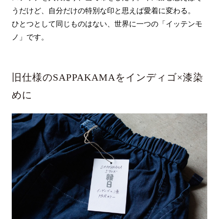
うだけど、自分だけの特別な印と思えば愛着に変わる。
ひとつとして同じものはない、世界に一つの「イッテンモ
ノ」です。
旧仕様のSAPPAKAMAをインディゴ×漆染
めに