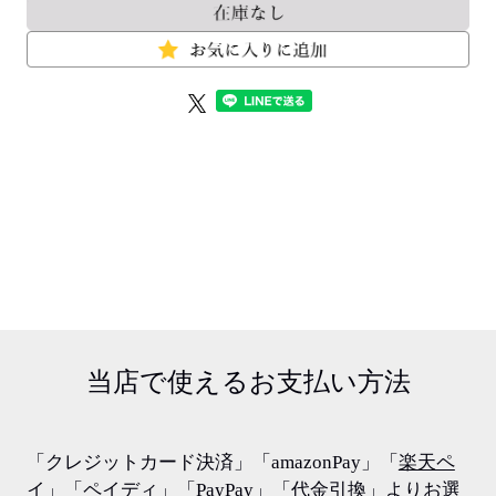
当店で使える
お支払い方法
「クレジットカード決済」「amazonPay」「
楽天ペ
イ
」「ペイディ」「PayPay」「代金引換」よりお選