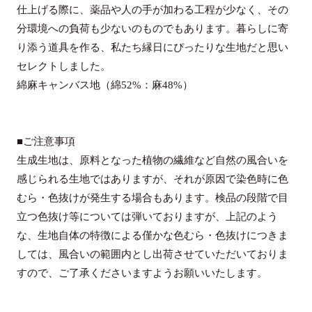
仕上げる際に、薬品や人の手が加わる工程が少なく、その
分環境への負荷も少ないのものでもあります。暮らしに寄
り添う道具を作る、私たち縁日にぴったりな生地だと思い
セレクトしました。
綿麻キャンバス地（綿52%：麻48%）
■ご注意事項
生成生地は、原料となった植物の繊維など自然の風合いを
感じられる生地ではありますが、それが原因で染色時に色
むら・色抜けが発生する場合もあります。検品の段階で目
立つ色抜け等については弾いておりますが、上記のよう
な、生地自体の特徴による僅かな色むら・色抜けにつきま
しては、風合いの範囲内とし出荷させていただいておりま
すので、ご了承くださいますようお願いいたします。