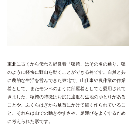
東北に古くから伝わる野良着「猿袴」はその名の通り、猿
のように軽快に野山を動くことができる袴です。自然と共
に農的な生活を営んできた東北で、山仕事や農作業の作業
着として、またモンペのように部屋着としても愛用されて
きました。猿袴の特徴はお尻に適度な生地のゆとりがある
ことや、ふくらはぎから足首にかけて細く作られているこ
と。それらは山での動きやすさや、足運びをよくするため
に考えられた形です。