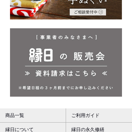
商品一覧
ご利用ガイド
縁日について
縁日の永久修繕