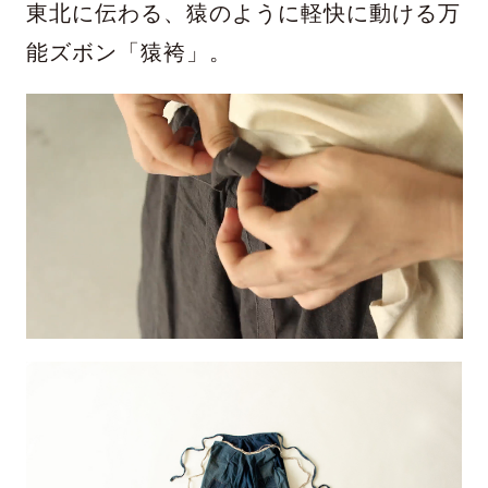
東北に伝わる、猿のように軽快に動ける万
能ズボン「猿袴」。