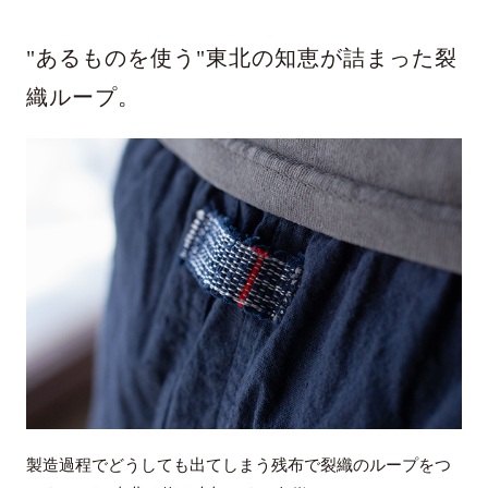
"あるものを使う"東北の知恵が詰まった裂
織ループ。
製造過程でどうしても出てしまう残布で裂織のループをつ