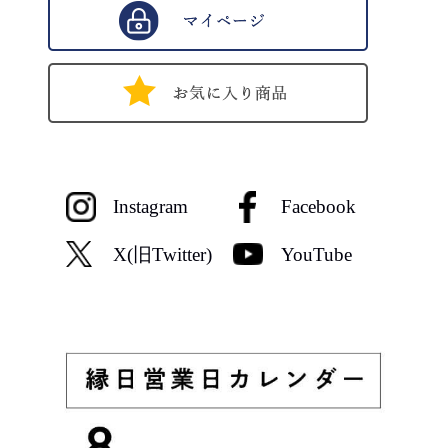
Instagram
Facebook
X(旧Twitter)
YouTube