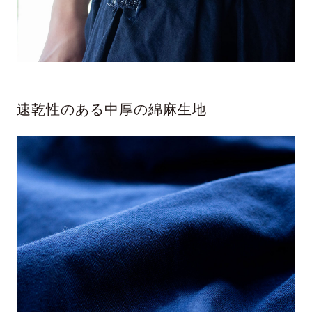
速乾性のある中厚の綿麻生地