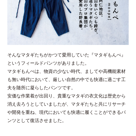
そんなマタギたちがかつて愛用していた『マタギもんぺ』
というフィールドパンツがありました。
マタギもんぺは、物資の少ない時代、ましてや高機能素材
も無い時代において、厳しい自然の中でも快適に過ごす工
夫を随所に凝らしたパンツです。
安価な作業着が出回り、貴重なマタギの衣文化は歴史から
消え去ろうとしていましたが、マタギたちと共にリサーチ
や開発を重ね、現代においても快適に履くことができるパ
ンツとして復活させました。