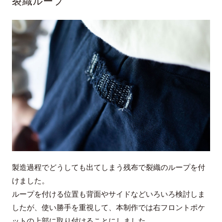
裂織ループ
製造過程でどうしても出てしまう残布で裂織のループを付
けました。
ループを付ける位置も背面やサイドなどいろいろ検討しま
したが、使い勝手を重視して、本制作では右フロントポケ
ットの上部に取り付けることにしました。