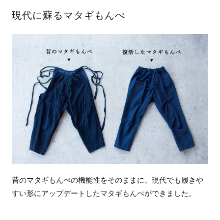
現代に蘇るマタギもんぺ
昔のマタギもんぺの機能性をそのままに、現代でも履きや
すい形にアップデートしたマタギもんぺができました。