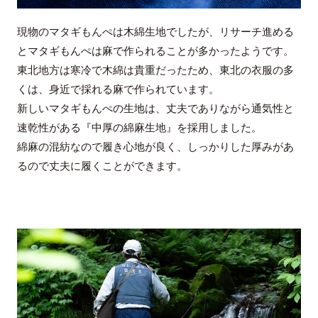
現物のマタギもんぺは木綿生地でしたが、リサーチ進める
とマタギもんぺは麻で作られることが多かったようです。
東北地方は寒冷で木綿は貴重だったため、東北の衣服の多
くは、身近で採れる麻で作られています。
新しいマタギもんぺの生地は、丈夫でありながら通気性と
速乾性がある『中厚の綿麻生地』を採用しました。
綿麻の混紡なので履き心地が良く、しっかりした厚みがあ
るので丈夫に履くことができます。