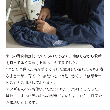
東北の野良着は使い捨てるのではなく、補修しながら愛着
を持って永く着続ける暮らしの道具でした。
1つひとつ職人たちが手づくりした愛おしい道具たちをお客
さまと一緒に育てていきたいという思いから、「修繕サー
ビス」をご用意しております。
マタギもんぺをお使いいただく中で、ほつれてしまった、
破れてしまった等のお悩みが出てまいりましたら、何度で
も修繕いたします。