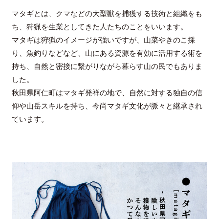
マタギとは、クマなどの大型獣を捕獲する技術と組織をも
ち、狩猟を生業としてきた人たちのことをいいます。
マタギは狩猟のイメージが強いですが、山菜やきのこ採
り、魚釣りなどなど、山にある資源を有効に活用する術を
持ち、自然と密接に繋がりながら暮らす山の民でもありま
した。
秋田県阿仁町はマタギ発祥の地で、自然に対する独自の信
仰や山岳スキルを持ち、今尚マタギ文化が脈々と継承され
ています。