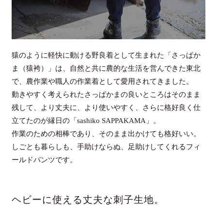
猿のように軽快に動ける野良着として生まれた「さっぱか
ま（猿袴）」は、自然と共に農的な生活を営んできた東北
で、農作業や職人の作業着として愛用されてきました。
動きやすく考えられたさっぱかまの良いところはそのまま
残して、より丈夫に、より使いやすく、さらに格好良く仕
立てたのが縁日の「sashiko SAPPAKAMA」。
作業のための相棒であり、そのまま出かけても格好いい。
しごとも暮らしも、手助けならぬ、足助けしてくれるフィ
ールドパンツです。
ヘビーに使える丈夫な刺子生地。