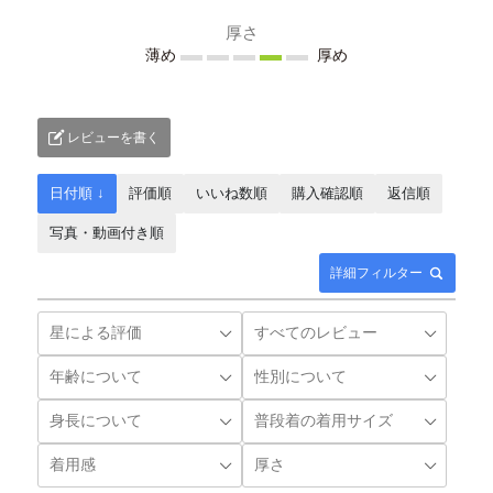
厚さ
薄め
厚め
レビューを書く
日付順 ↓
評価順
いいね数順
購入確認順
返信順
写真・動画付き順
詳細フィルター