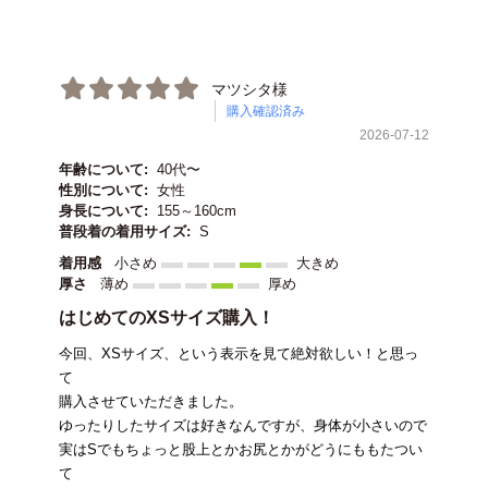
マツシタ様
購入確認済み
2026-07-12
年齢について:
40代〜
性別について:
女性
身長について:
155～160cm
普段着の着用サイズ:
S
着用感
小さめ
大きめ
厚さ
薄め
厚め
はじめてのXSサイズ購入！
今回、XSサイズ、という表示を見て絶対欲しい！と思っ
て
購入させていただきました。
ゆったりしたサイズは好きなんですが、身体が小さいので
実はSでもちょっと股上とかお尻とかがどうにももたつい
て