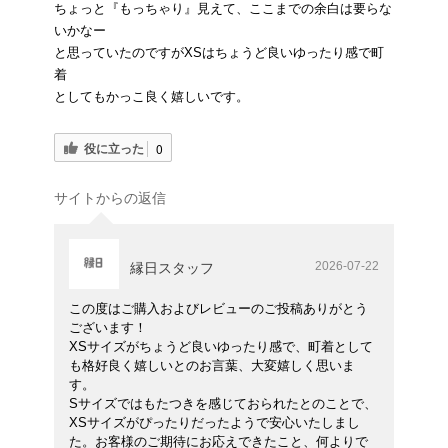
ちょっと『もっちゃり』見えて、ここまでの余白は要らな
いかなー
と思っていたのですがXSはちょうど良いゆったり感で町
着
としてもかっこ良く嬉しいです。
役に立った
0
サイトからの返信
2026-07-22
縁日スタッフ
この度はご購入およびレビューのご投稿ありがとう
ございます！
XSサイズがちょうど良いゆったり感で、町着として
も格好良く嬉しいとのお言葉、大変嬉しく思いま
す。
Sサイズではもたつきを感じておられたとのことで、
XSサイズがぴったりだったようで安心いたしまし
た。お客様のご期待にお応えできたこと、何よりで