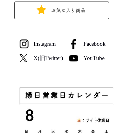
Instagram
Facebook
X(旧Twitter)
YouTube