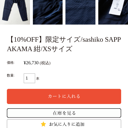
【10%OFF】限定サイズ/sashiko SAPP
AKAMA 紺/XSサイズ
¥26,730
価格:
(税込)
数量:
本