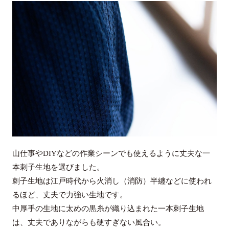
山仕事やDIYなどの作業シーンでも使えるように丈夫な一
本刺子生地を選びました。
刺子生地は江戸時代から火消し（消防）半纏などに使われ
るほど、丈夫で力強い生地です。
中厚手の生地に太めの黒糸が織り込まれた一本刺子生地
は、丈夫でありながらも硬すぎない風合い。