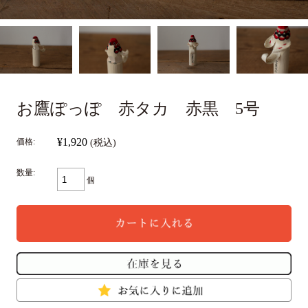
お鷹ぽっぽ 赤タカ 赤黒 5号
¥1,920
価格:
(税込)
数量:
個