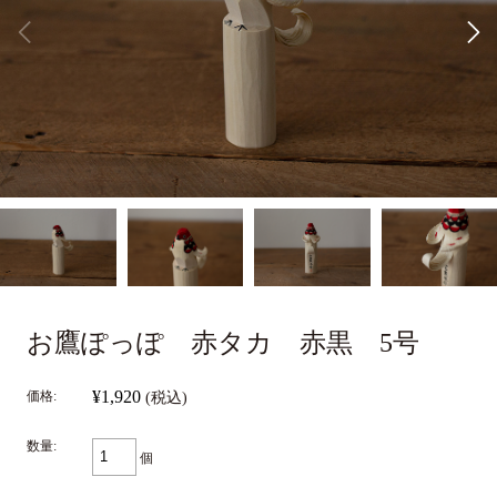
お鷹ぽっぽ 赤タカ 赤黒 5号
¥1,920
価格:
(税込)
数量:
個