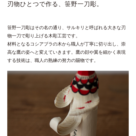
刃物ひとつで作る、笹野一刀彫。
笹野一刀彫はその名の通り、サルキリと呼ばれる大きな刃
物一刀で彫り上げる木彫工芸です。
材料となるコシアブラの木から職人が丁寧に切り出し、崇
高な鷹の姿へと変えていきます。鷹の顔や翼を細かく表現
する技術は、職人の熟練の努力の賜物です。