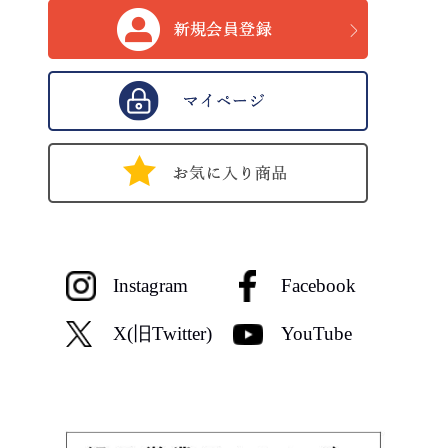
Instagram
Facebook
X(旧Twitter)
YouTube