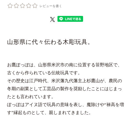
レビューを書く
山形県に代々伝わる木彫玩具。
お鷹ぽっぽは、山形県米沢市の南に位置する笹野地区で、
古くから作られている伝統玩具です。
その歴史は江戸時代、米沢藩九代藩主上杉鷹山が、農民の
冬期の副業として工芸品の製作を奨励したことにはじまっ
たとも言われています。
ぽっぽはアイヌ語で玩具の意味を表し、魔除けや“禄高を増
す”縁起ものとして、親しまれてきました。