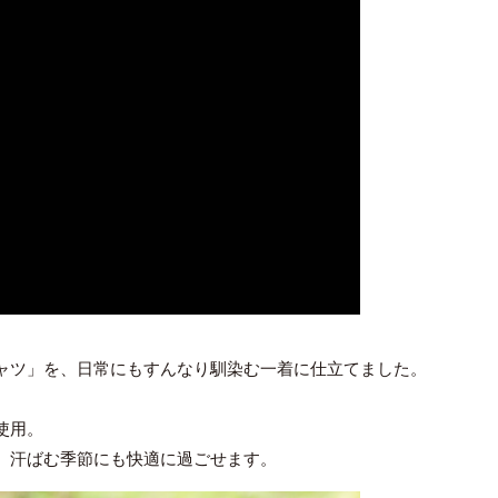
ャツ」を、日常にもすんなり馴染む一着に仕立てました。
使用。
、汗ばむ季節にも快適に過ごせます。