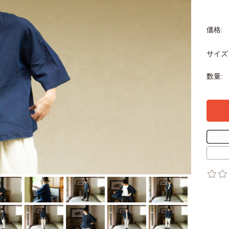
価格:
サイズ
数量: