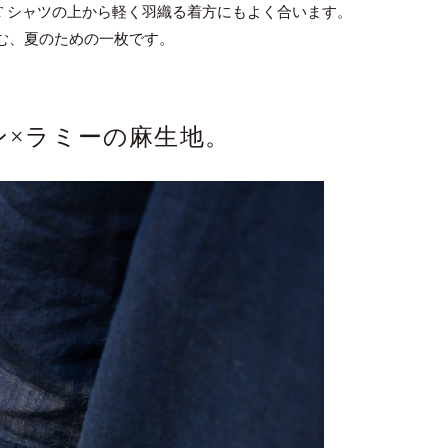
T シャツの上から軽く羽織る着方にもよく合います。
む、夏のための一枚です。
ン×ラミーの麻生地。