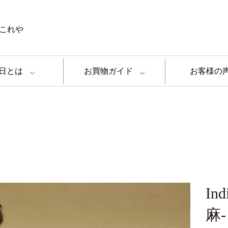
これや
日とは
お買物ガイド
お客様の
In
麻-