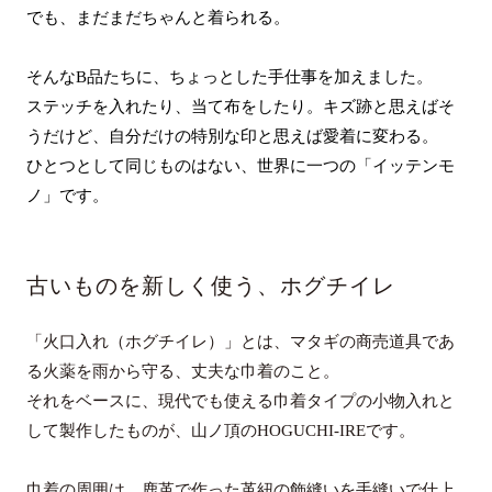
でも、まだまだちゃんと着られる。
そんなB品たちに、ちょっとした手仕事を加えました。
ステッチを入れたり、当て布をしたり。キズ跡と思えばそ
うだけど、自分だけの特別な印と思えば愛着に変わる。
ひとつとして同じものはない、世界に一つの「イッテンモ
ノ」です。
古いものを新しく使う、ホグチイレ
「火口入れ（ホグチイレ）」とは、マタギの商売道具であ
る火薬を雨から守る、丈夫な巾着のこと。
それをベースに、現代でも使える巾着タイプの小物入れと
して製作したものが、山ノ頂のHOGUCHI-IREです。
巾着の周囲は、鹿革で作った革紐の飾縫いを手縫いで仕上