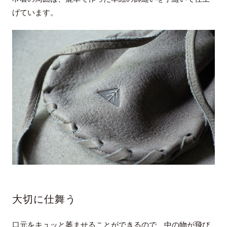
げています。
大切に仕舞う
口元をキュッと萎ませることができるので、中の物が飛び