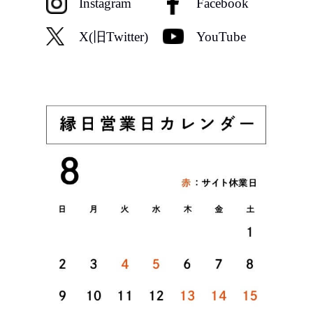
Instagram
Facebook
X(旧Twitter)
YouTube