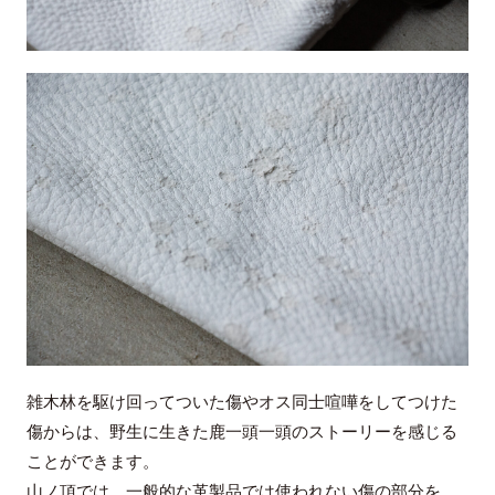
雑木林を駆け回ってついた傷やオス同士喧嘩をしてつけた
傷からは、野生に生きた鹿一頭一頭のストーリーを感じる
ことができます。
山ノ頂では、一般的な革製品では使われない傷の部分を、