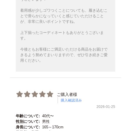
着用感が少しゴワつくことについても、履き込むこ
とで滑らかになっていくと感じていただけること
が、非常に良いポイントですね。
上下揃ったコーディネートもありがとうございま
す。
今後ともお客様にご満足いただける商品をお届けで
きるよう努めてまいりますので、ぜひ引き続きご愛
用ください。
ご購入者様
購入確認済み
2026-01-25
年齢について:
40代〜
性別について:
男性
身長について:
165～170cm