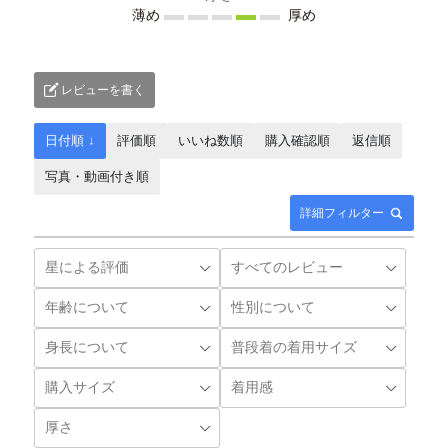
薄め
厚め
レビューを書く
日付順 ↓
評価順
いいね数順
購入確認順
返信順
写真・動画付き順
詳細フィルター