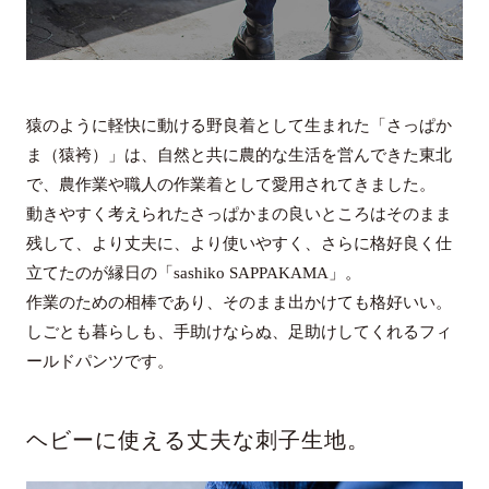
猿のように軽快に動ける野良着として生まれた「さっぱか
ま（猿袴）」は、自然と共に農的な生活を営んできた東北
で、農作業や職人の作業着として愛用されてきました。
動きやすく考えられたさっぱかまの良いところはそのまま
残して、より丈夫に、より使いやすく、さらに格好良く仕
立てたのが縁日の「sashiko SAPPAKAMA」。
作業のための相棒であり、そのまま出かけても格好いい。
しごとも暮らしも、手助けならぬ、足助けしてくれるフィ
ールドパンツです。
ヘビーに使える丈夫な刺子生地。