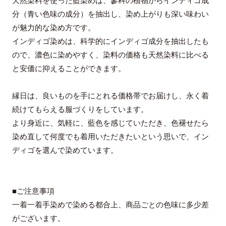
天然染料を使った藍染めは、蓼科の植物からインディゴ成
分（青い色味の成分）を抽出し、染め上がりも深い味わい
が魅力的な染め方です。
インディゴ染めは、科学的にインディゴ成分を抽出したも
ので、濃色に染めやすく、染料の価格も天然染料に比べる
と安価に抑えることができます。
縁日は、良いものを手にとれる価格帯でお届けし、永く着
続けてもらえる服づくりをしています。
より身近に、気軽に、藍色を感じていただき、色褪せたら
染め直して何度でも着用いただきたいという思いで、イン
ディゴを選んで染めています。
■ご注意事項
一着一着手染めで染める都合上、商品ごとの色味に多少差
がございます。