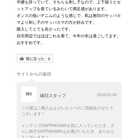
半纏も持っていて、そちらも刺し子なので、上下揃うとセ
ットアップを着ているみたいで満足感があります。
オンスの低いデニムのような感じで、私は無印のサッパカ
マより刺し子のサッパカマの方が好みです。
購入してとても良かったです。
自宅周辺ではほぼこれを着て、今年の冬は過ごしてます。
おすすめです。
役に立った
0
サイトからの返信
2026-02-09
縁日スタッフ
この度はご購入およびレビューのご投稿ありがとう
ございます！
インディゴSAPPAKAMAを気に入っていただき、さ
らに刺子SAPPAKAMAもお選びいただき、ありがと
うございます！