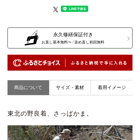
永久修繕保証付き
お直し基本無料〜 / 染め直し初回無料
商品について
サイズ・素材
着用イメージ
東北の野良着、さっぱかま。