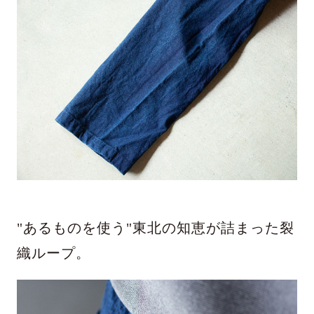
"あるものを使う"東北の知恵が詰まった裂
織ループ。