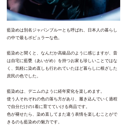
藍染めは別名ジャパンブルーとも呼ばれ、日本人の暮らし
の中で最もポピュラーな色。
藍染めと聞くと、なんだか高級品のように感じますが、昔
は自宅に藍甕（あいがめ）を持つお家も珍しいことではな
く、気軽に染め直しも行われていたほど暮らしに根ざした
庶民の色でした。
藍染めは、デニムのように経年変化を楽しめます。
使う人それぞれの色の落ち方があり、履き込んでいく過程
で自分だけの1着に育てていける商品です。
色が褪せたら、染め直してまた違う表情を楽しむことがで
きるのも藍染めの魅力です。