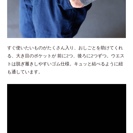
すぐ使いたいものがたくさん入り、おしごとを助けてくれ
る、大き目のポケットが 前に2つ、後ろに2つずつ。ウエス
トは脱ぎ履きしやすいゴム仕様。キュッと結べるように紐
も通しています。