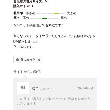
普段着の着用サイズ:
M
購入サイズ:
L
着用感
小さめ
大きめ
厚さ
薄め
厚め
シルエットや生地とても素敵です！
寒くなって下にタイツ履いたりするので、普段はMですが
Lを購入しました。
良い感じです。
役に立った
0
サイトからの返信
2026-02-04
縁日スタッフ
この度はご購入およびレビューのご投稿ありがとう
ございます！