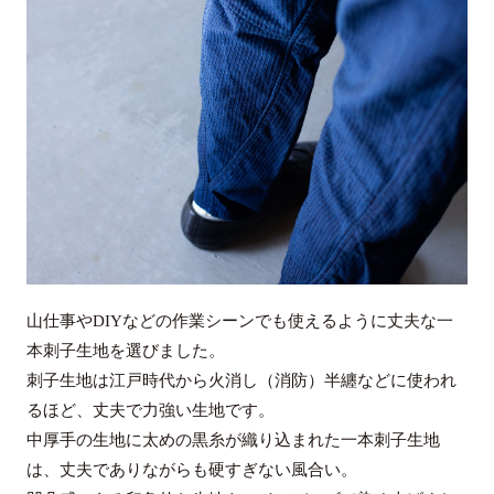
山仕事やDIYなどの作業シーンでも使えるように丈夫な一
本刺子生地を選びました。
刺子生地は江戸時代から火消し（消防）半纏などに使われ
るほど、丈夫で力強い生地です。
中厚手の生地に太めの黒糸が織り込まれた一本刺子生地
は、丈夫でありながらも硬すぎない風合い。