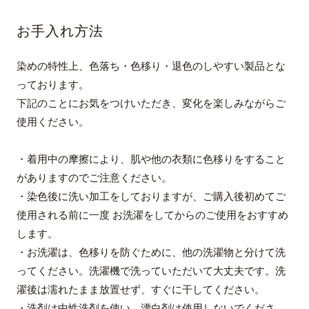
お手入れ方法
染めの特性上、色落ち・色移り・退色のしやすい製品とな
っております。
下記のことにお気をつけいただき、変化を楽しみながらご
使用ください。
・着用中の摩擦により、肌や他の衣類に色移りをすること
がありますのでご注意ください。
・染色後に洗い加工をしておりますが、ご購入後初めてご
使用される前に一度 お洗濯をしてからのご使用をおすすめ
します。
・お洗濯は、色移りを防ぐために、他の洗濯物と分けて洗
ってください。洗濯機で洗っていただいて大丈夫です。洗
濯後は濡れたまま放置せず、すぐに干してください。
・洗剤は中性洗剤を使い、漂白剤は使用しないでくださ