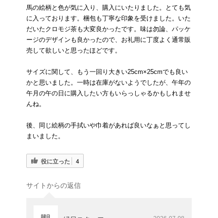
馬の絵柄と色が気に入り、購入にいたりました。とても気
に入っております。梱包も丁寧な印象を受けました。いた
だいたクロモジ茶も大変良かったです。味は勿論、パッケ
ージのデザインも良かったので、お礼用に丁度よく通常販
売して欲しいと思ったほどです。
サイズに関して、もう一回り大きい25cm×25cmでも良い
かと思いました。一時は在庫がないようでしたが、午年の
午月の午の日に購入したい方もいらっしゃるかもしれませ
んね。
後、同じ絵柄の手拭いや巾着があれば良いなぁと思ってし
まいました。
役に立った
4
サイトからの返信