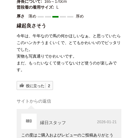
身長について:
165～170cm
普段着の着用サイズ:
L
厚さ
薄め
厚め
縁起良さそう
今年は、午年なので馬の何かほしいなぁ、と思っていたら
このハンカチうまくいくで、とてもかわいいのでピッタリ
でした。
実物も写真通りでかわいいです。
まだ、もったいなくて使ってないけど使うのが楽しみで
す。
役に立った
2
サイトからの返信
2026-01-21
縁日スタッフ
この度はご購入およびレビューのご投稿ありがとう