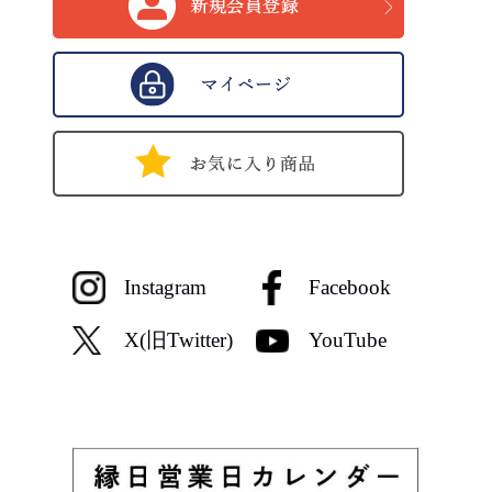
Instagram
Facebook
X(旧Twitter)
YouTube