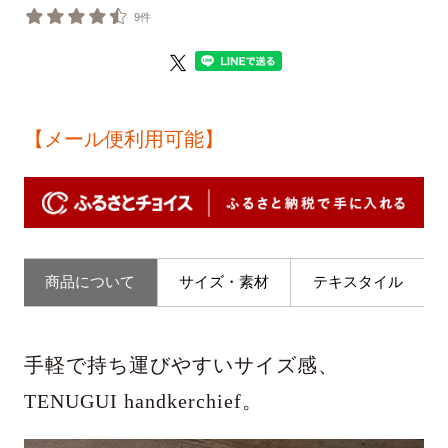
9件
【メール便利用可能】
商品について
サイズ・素材
テキスタイル
手軽で持ち運びやすいサイズ感、
TENUGUI handkerchief。