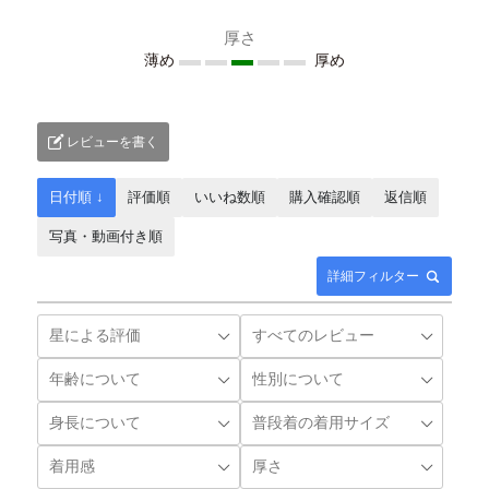
厚さ
薄め
厚め
レビューを書く
日付順 ↓
評価順
いいね数順
購入確認順
返信順
写真・動画付き順
詳細フィルター