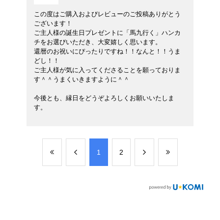
この度はご購入およびレビューのご投稿ありがとう
ございます！
ご主人様の誕生日プレゼントに「馬九行く」ハンカ
チをお選びいただき、大変嬉しく思います。
還暦のお祝いにぴったりですね！！なんと！！うま
どし！！
ご主人様が気に入ってくださることを願っておりま
す＾＾うまくいきますように＾＾
今後とも、縁日をどうぞよろしくお願いいたしま
す。
​1
​2