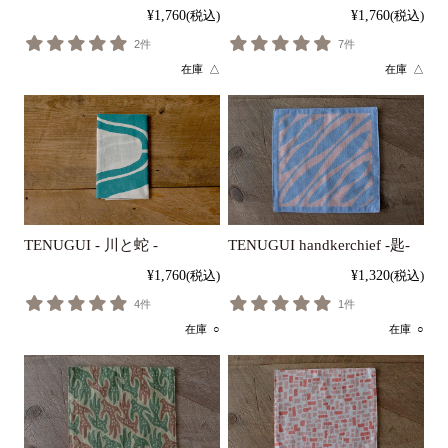
¥1,760
(税込)
¥1,760
(税込)
2件
7件
在庫 △
在庫 △
TENUGUI - 川と蛇 -
TENUGUI handkerchief -匙-
¥1,760
(税込)
¥1,320
(税込)
4件
1件
在庫 ○
在庫 ○