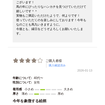
ございます！
馬の年にぴったりなハンカチを見つけていただけて
嬉しいです＾＾
実物もご満足いただけたようで、何よりです！
使っていただくのを楽しみにしております！今年も
なのごとも馬九いきますように。
今後とも、縁日をどうぞよろしくお願いいたしま
す。
ご購入者様
購入確認済み
2026-01-13
年齢について:
40代〜
性別について:
女性
着用感
小さめ
大きめ
厚さ
薄め
厚め
今年を象徴する絵柄