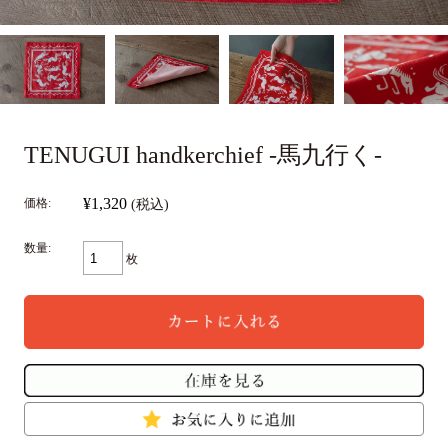
TENUGUI handkerchief -馬九行く-
¥1,320
価格:
(税込)
数量:
枚