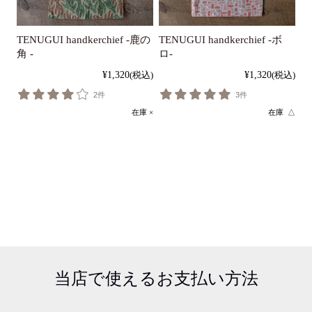
TENUGUI handkerchief -鹿の
TENUGUI handkerchief -ボ
角 -
ロ-
¥1,320
(税込)
¥1,320
(税込)
2件
3件
在庫 ×
在庫 △
当店で使える
お支払い方法