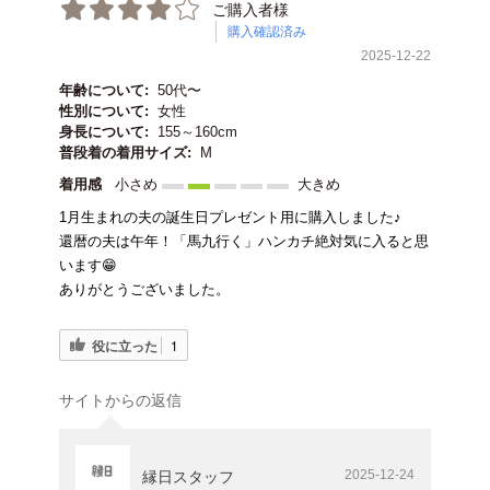
ご購入者様
購入確認済み
2025-12-22
年齢について:
50代〜
性別について:
女性
身長について:
155～160cm
普段着の着用サイズ:
M
着用感
小さめ
大きめ
1月生まれの夫の誕生日プレゼント用に購入しました♪
還暦の夫は午年！「馬九行く」ハンカチ絶対気に入ると思
います😁
ありがとうございました。
役に立った
1
サイトからの返信
2025-12-24
縁日スタッフ