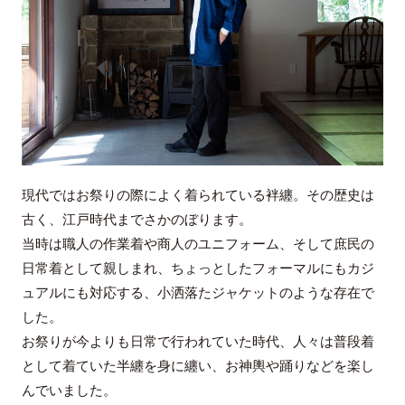
現代ではお祭りの際によく着られている袢纏。その歴史は
古く、江戸時代までさかのぼります。
当時は職人の作業着や商人のユニフォーム、そして庶民の
日常着として親しまれ、ちょっとしたフォーマルにもカジ
ュアルにも対応する、小洒落たジャケットのような存在で
した。
お祭りが今よりも日常で行われていた時代、人々は普段着
として着ていた半纏を身に纏い、お神輿や踊りなどを楽し
んでいました。