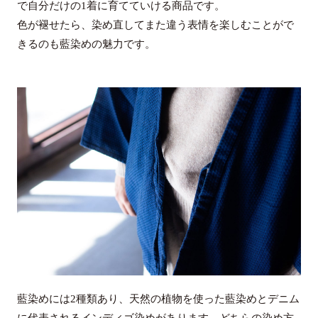
で自分だけの1着に育てていける商品です。
色が褪せたら、染め直してまた違う表情を楽しむことがで
きるのも藍染めの魅力です。
藍染めには2種類あり、天然の植物を使った藍染めとデニム
に代表されるインディゴ染めがあります。どちらの染め方