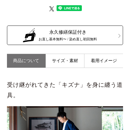
永久修繕保証付き
お直し基本無料〜 / 染め直し初回無料
商品について
サイズ・素材
着用イメージ
受け継がれてきた「キズナ」を身に纏う道
具。