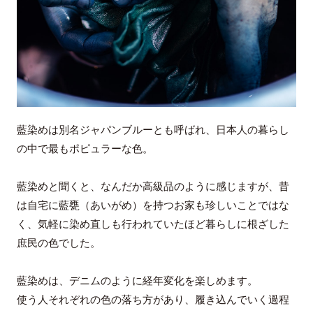
藍染めは別名ジャパンブルーとも呼ばれ、日本人の暮らし
の中で最もポピュラーな色。
藍染めと聞くと、なんだか高級品のように感じますが、昔
は自宅に藍甕（あいがめ）を持つお家も珍しいことではな
く、気軽に染め直しも行われていたほど暮らしに根ざした
庶民の色でした。
藍染めは、デニムのように経年変化を楽しめます。
使う人それぞれの色の落ち方があり、履き込んでいく過程