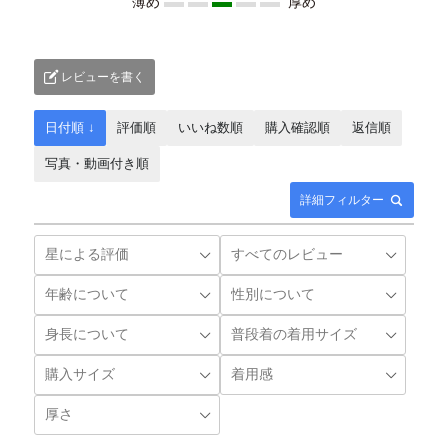
薄め
厚め
レビューを書く
日付順 ↓
評価順
いいね数順
購入確認順
返信順
写真・動画付き順
詳細フィルター