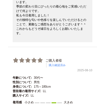
います。
季節の変わり目にぴったりの着心地をご実感いただ
けて何よりです。
私も今日着用しました！
その独特な匂いや色移りを楽しんでいただけるとの
ことで、素敵なご感想をありがとうございます＾＾
これからもどうぞ縁日をよろしくお願いいたしま
す。
ご購入者様
購入確認済み
2025-08-10
年齢について:
30代〜
性別について:
男性
身長について:
175～180cm
普段着の着用サイズ:
LL
購入サイズ:
LL
着用感
小さめ
大きめ