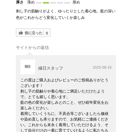
厚さ
薄め
厚め
刺し子の肌触りがよく、ゆったりとした着心地。藍の深い
色がこれからどう変化していくか楽しみ
役に立った
0
サイトからの返信
2025-08-16
縁日スタッフ
この度はご購入およびレビューのご投稿ありがとう
ございます！
刺し子の肌触りや着心地にご満足いただけたよう
で、とても嬉しく思います。
藍の色の変化が楽しみとのこと、ぜひ経年変化をお
楽しみください。
着用していくうちに、不具合等ございましたら修繕
や染め直しも承りますので、お気軽にご連絡くださ
い。これからも末永く着用していただけるよう、そ
して自分だけの一着に育てていけるように私たちも