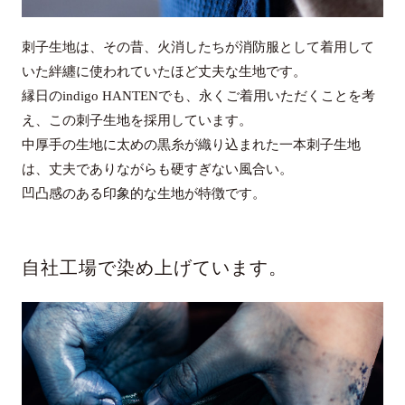
刺子生地は、その昔、火消したちが消防服として着用して
いた絆纏に使われていたほど丈夫な生地です。
縁日のindigo HANTENでも、永くご着用いただくことを考
え、この刺子生地を採用しています。
中厚手の生地に太めの黒糸が織り込まれた一本刺子生地
は、丈夫でありながらも硬すぎない風合い。
凹凸感のある印象的な生地が特徴です。
自社工場で染め上げています。