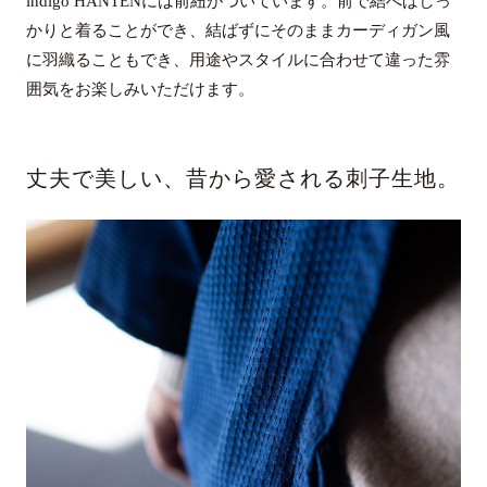
indigo HANTENには前紐がついています。前で結べばしっ
かりと着ることができ、結ばずにそのままカーディガン風
に羽織ることもでき、用途やスタイルに合わせて違った雰
囲気をお楽しみいただけます。
丈夫で美しい、昔から愛される刺子生地。