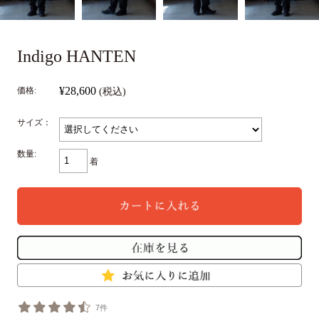
Indigo HANTEN
¥28,600
価格:
(税込)
サイズ：
数量:
着
7件