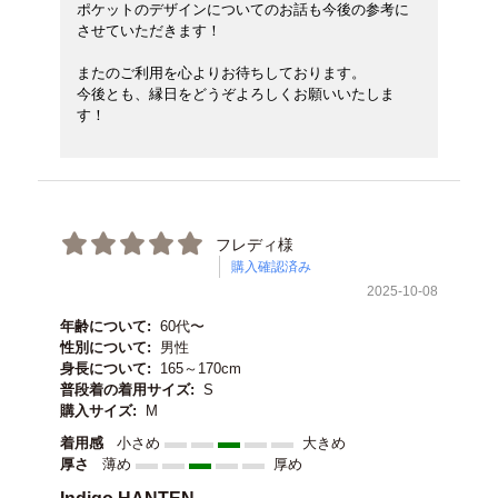
ポケットのデザインについてのお話も今後の参考に
させていただきます！
またのご利用を心よりお待ちしております。
今後とも、縁日をどうぞよろしくお願いいたしま
す！
フレディ様
購入確認済み
2025-10-08
年齢について:
60代〜
性別について:
男性
身長について:
165～170cm
普段着の着用サイズ:
S
購入サイズ:
M
着用感
小さめ
大きめ
厚さ
薄め
厚め