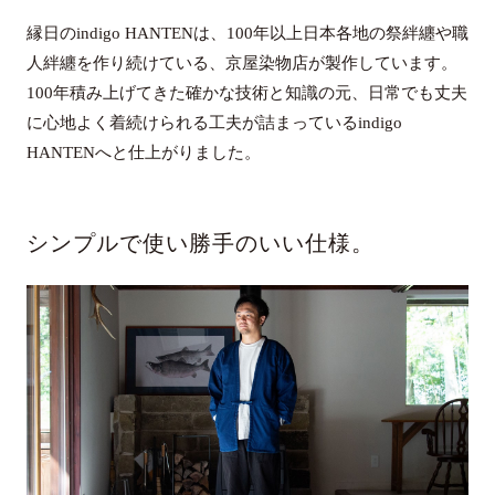
縁日のindigo HANTENは、100年以上日本各地の祭絆纏や職
人絆纏を作り続けている、京屋染物店が製作しています。
100年積み上げてきた確かな技術と知識の元、日常でも丈夫
に心地よく着続けられる工夫が詰まっているindigo
HANTENへと仕上がりました。
シンプルで使い勝手のいい仕様。