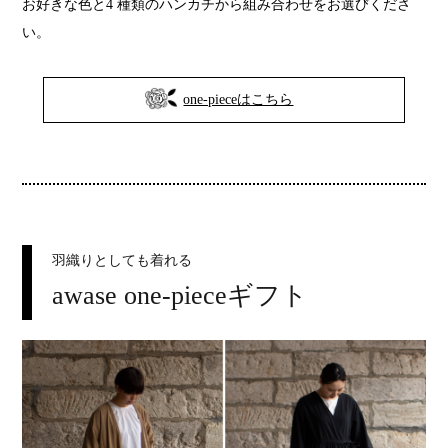
お好きな色と4 種類のハンカチから組み合わせをお選びくださ
い。
one-pieceはこちら
羽織りとしても着れる
awase one-pieceギフト