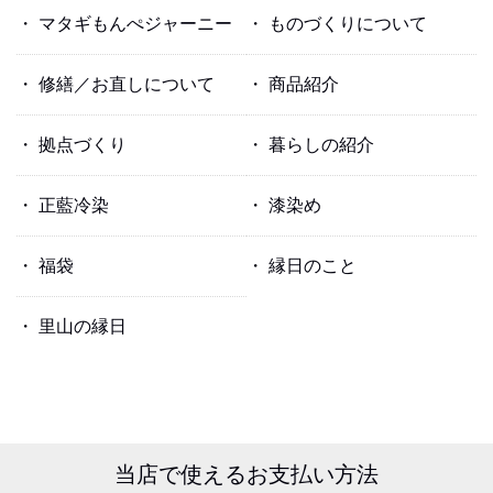
マタギもんぺジャーニー
ものづくりについて
修繕／お直しについて
商品紹介
拠点づくり
暮らしの紹介
正藍冷染
漆染め
福袋
縁日のこと
里山の縁日
当店で使える
お支払い方法