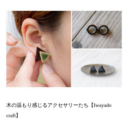
木の温もり感じるアクセサリーたち【Iwayado
craft】