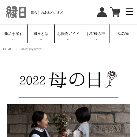
暮らしのあれやこれや
商品を探す
縁日とは
お買物ガイド
お客様の声
読み物
HOME
母の日特集2022