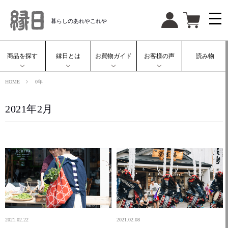
暮らしのあれやこれや
商品を探す
縁日とは
お買物ガイド
お客様の声
読み物
HOME
0年
2021年2月
2021.02.22
2021.02.08