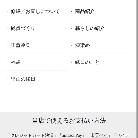
修繕／お直しについて
商品紹介
拠点づくり
暮らしの紹介
正藍冷染
漆染め
福袋
縁日のこと
里山の縁日
当店で使える
お支払い方法
「クレジットカード決済」「amazonPay」「
楽天ペイ
」「ペイデ