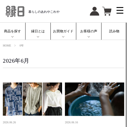
暮らしのあれやこれや
商品を探す
縁日とは
お買物ガイド
お客様の声
読み物
HOME
0年
2026年6月
2026.06.26
2026.06.16