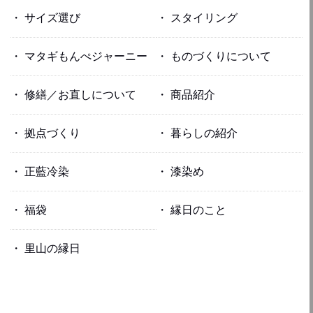
サイズ選び
スタイリング
マタギもんぺジャーニー
ものづくりについて
修繕／お直しについて
商品紹介
拠点づくり
暮らしの紹介
正藍冷染
漆染め
福袋
縁日のこと
里山の縁日