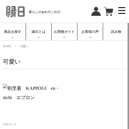
暮らしのあれやこれや
商品を探す
縁日とは
お買物ガイド
お客様の声
読み物
HOME
可愛い
可愛い
2020.11.12