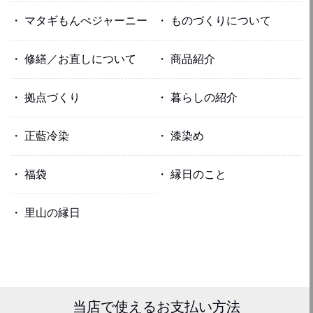
マタギもんぺジャーニー
ものづくりについて
修繕／お直しについて
商品紹介
拠点づくり
暮らしの紹介
正藍冷染
漆染め
福袋
縁日のこと
里山の縁日
当店で使える
お支払い方法