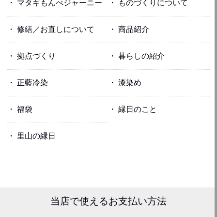
マタギもんぺジャーニー
ものづくりについて
修繕／お直しについて
商品紹介
拠点づくり
暮らしの紹介
正藍冷染
漆染め
福袋
縁日のこと
里山の縁日
当店で使える
お支払い方法