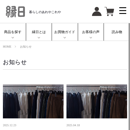
暮らしのあれやこれや
商品を探す
縁日とは
お買物ガイド
お客様の声
読み物
HOME
お知らせ
お知らせ
2025.12.23
2025.04.18