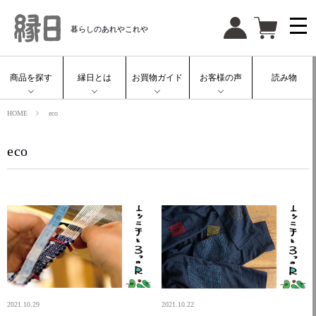
暮らしのあれやこれや
商品を探す
縁日とは
お買物ガイド
お客様の声
読み物
HOME
eco
eco
2021.10.29
2021.10.22