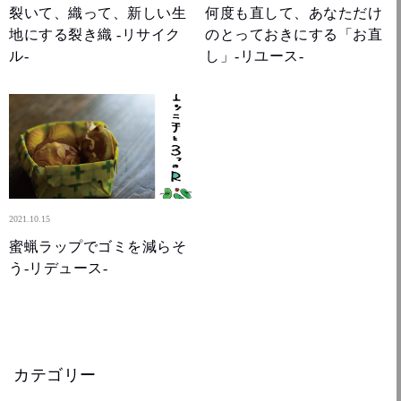
裂いて、織って、新しい生
何度も直して、あなただけ
地にする裂き織 -リサイク
のとっておきにする「お直
ル-
し」-リユース-
2021.10.15
蜜蝋ラップでゴミを減らそ
う-リデュース-
カテゴリー