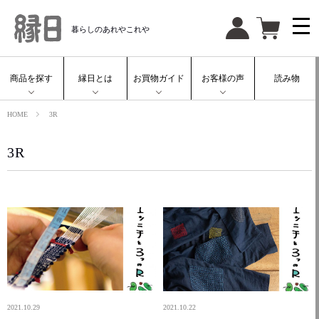
暮らしのあれやこれや
商品を探す
縁日とは
お買物ガイド
お客様の声
読み物
HOME
3R
3R
2021.10.29
2021.10.22