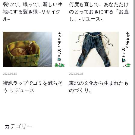
裂いて、織って、新しい生
何度も直して、あなただけ
地にする裂き織 -リサイク
のとっておきにする「お直
ル-
し」-リユース-
2021.10.15
2021.10.08
蜜蝋ラップでゴミを減らそ
東北の文化から生まれたも
う-リデュース-
のづくり。
カテゴリー