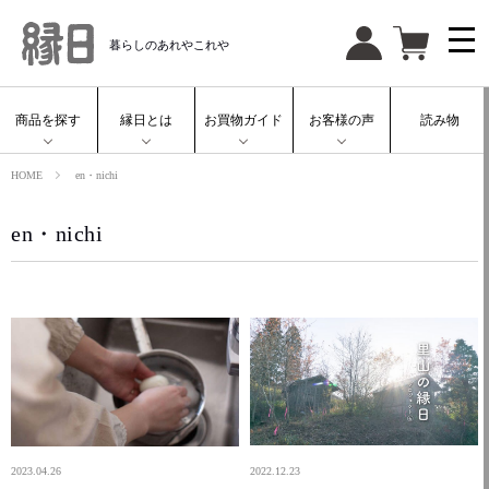
暮らしのあれやこれや
商品を探す
縁日とは
お買物ガイド
お客様の声
読み物
HOME
en・nichi
en・nichi
2023.04.26
2022.12.23