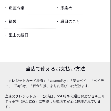
正藍冷染
漆染め
福袋
縁日のこと
里山の縁日
当店で使える
お支払い方法
「クレジットカード決済」「amazonPay」「
楽天ペイ
」「ペイデ
ィ」「PayPay」「代金引換」よりお選びいただけます。
当店のクレジットカード決済は、SSL暗号化通信およびセキュリ
ティ基準（PCI DSS）に準拠した環境で安全に処理されていま
す。